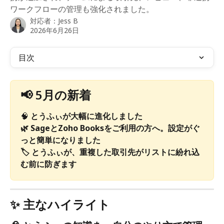
ワークフローの管理も強化されました。
対応者：
Jess B
2026年6月26日
目次
📢 5月の新着
🧠 
とうふぃが大幅に進化しました
🌿 SageとZoho Booksをご利用の方へ。設定がぐ
っと簡単になりました
🏷️ とうふぃが、重複した取引先がリストに紛れ込
む前に防ぎます
✨ 主なハイライト