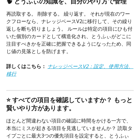
🧠 とうふぃの知識を、自分のやり方で管理
再読取する。 削除する。 繰り返す。 それが現在のワー
クフローなら、ナレッジベースV2に移行して、その繰り
返しを断ち切りましょう。 ルールは特定の項目にひも付
いた個別のカードとして構造化され、とうふぃがどこに
注目すべきかを正確に把握できるようになったため、同
じ値の見落としを防げます。
詳しくはこちら：
ナレッジベースV2：設定、使用方法、
移行
⭐ すべての項目を確認していますか？ もっと
賢いやり方があります。
ほとんど間違わない項目の確認に時間をかける一方で、
本当にミスが起きる項目を見逃していませんか？ 読取タ
イプごとに最大3つの優先項目を設定すると、とうふぃ