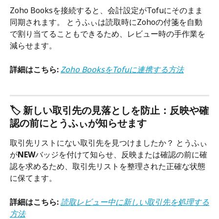
Zoho Booksを接続すると、会計設定がTofuにそのまま
同期されます。 とうふぃは読取時にZohoの付箋を自動
で割り当てることもできるため、レビュー時の手作業を
減らせます。
詳細はこちら:
Zoho BooksをTofuに連携する方法
🏷️ 新しい取引先の見落としを防止：反映や確
認の前にとうふぃが知らせます
取引先リストにない取引先を見つけましたか？ とうふぃ
が
NEW
バッジを付けて知らせ、反映または確認の前に確
認を求めるため、取引先リストを整理された正確な状態
に保てます。
詳細はこちら:
読取レビュー中に新しい取引先を処理する
方法