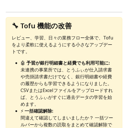
🔧 Tofu 機能の改善
レビュー、学習、日々の業務フロー全体で、Tofu
をより柔軟に使えるようにする小さなアップデー
トです。
🤖 
予習が銀行明細書と経費でも利用可能に:
未連携の事業所では、とうふぃが仕入請求書
や売掛請求書だけでなく、銀行明細書や経費
の履歴からも学習できるようになりました。 
CSVまたはExcelファイルをアップロードすれ
ば、とうふぃがすぐに過去データの学習を始
めます。
⚡ 
一括確認解除:
間違えて確認してしまいましたか？ 一括ツー
ルバーから複数の読取をまとめて確認解除で