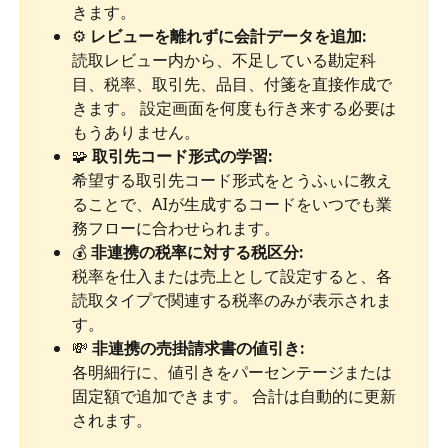
きます。
⚙️ 
レビューを離れずに会計データを追加:
読取レビュー内から、不足している勘定科
目、税率、取引先、品目、付箋を直接作成で
きます。 設定画面を何度も行き来する必要は
もうありません。
🧩 
取引先コード形式の学習:
希望する取引先コード形式をとうふぃに教え
ることで、AIが生成するコードをいつでも業
務フローに合わせられます。
💰 
非連携の税率に対する税区分:
税率を仕入または売上として設定すると、各
読取タイプで関連する税率のみが表示されま
す。
💸 
非連携の売掛請求書の値引き:
各明細行に、値引きをパーセンテージまたは
固定額で追加できます。 合計は自動的に更新
されます。