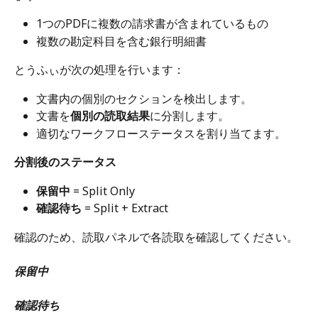
1つのPDFに複数の請求書が含まれているもの
複数の勘定科目を含む銀行明細書
とうふぃが次の処理を行います：
文書内の個別のセクションを検出します。
文書を
個別の読取結果
に分割します。
適切なワークフローステータスを割り当てます。
分割後のステータス
保留中
 = Split Only
確認待ち
 = Split + Extract
確認のため、読取パネルで各読取を確認してください。
保留中
確認待ち