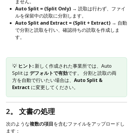
ません。
Auto Split = (Split Only)
 → 読取は行わず、ファイ
ルを保留中の読取に分割します。
Auto Split and Extract = (Split + Extract)
 → 自動
で分割と読取を行い、確認待ちの読取を作成しま
す。
💡 
ヒント:
 新しく作成された事業所では、Auto 
Split は 
デフォルトで有効
です。 分割と読取の両
方を自動で行いたい場合は、
Auto Split & 
Extract
 に変更してください。
2。 文書の処理
次のような
複数の項目
を含むファイルをアップロードし
ます：