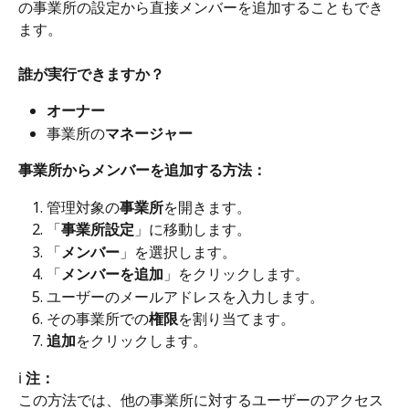
の事業所の設定から直接メンバーを追加することもでき
ます。
誰が実行できますか？
オーナー
事業所の
マネージャー
事業所からメンバーを追加する方法：
管理対象の
事業所
を開きます。
「
事業所設定
」に移動します。
「
メンバー
」を選択します。
「
メンバーを追加
」をクリックします。
ユーザーのメールアドレスを入力します。
その事業所での
権限
を割り当てます。
追加
をクリックします。
ℹ️ 
注：
この方法では、他の事業所に対するユーザーのアクセス