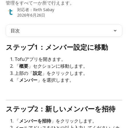
管理をすべて一か所で行えます。
対応者：
Reth Sabay
2026年6月26日
目次
ステップ1：メンバー設定に移動
Tofuアプリを開きます。
「
概要
」セクションに移動します。
上部の「
設定
」をクリックします。
「
メンバー
」を選択します。
ステップ2：新しいメンバーを招待
「
メンバーを招待
」をクリックします。
メールアドレスをひとつ以上入力してください（カ