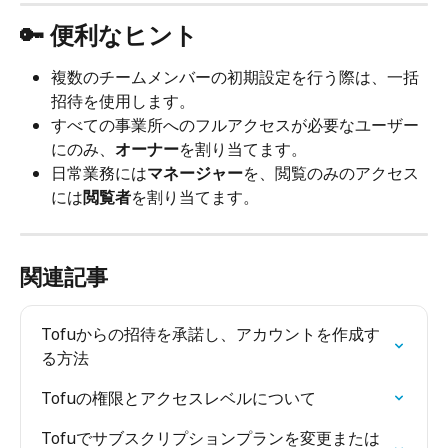
🔑 便利なヒント
複数のチームメンバーの初期設定を行う際は、一括
招待を使用します。
すべての事業所へのフルアクセスが必要なユーザー
にのみ、
オーナー
を割り当てます。
日常業務には
マネージャー
を、閲覧のみのアクセス
には
閲覧者
を割り当てます。
関連記事
Tofuからの招待を承諾し、アカウントを作成す
る方法
Tofuの権限とアクセスレベルについて
Tofuでサブスクリプションプランを変更または