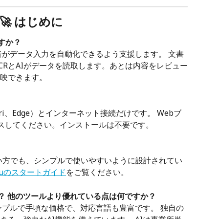
🚀 はじめに
ますか？
担当者がデータ入力を自動化できるよう支援します。 文書
CRとAIがデータを読取します。あとは内容をレビュー
映できます。
fari、Edge）とインターネット接続だけです。 Webブ
 にアクセスしてください。インストールは不要です。
ない方でも、シンプルで使いやすいように設計されてい
fuのスタートガイド
をご覧ください。
すか？ 他のツールより優れている点は何ですか？
りシンプルで手頃な価格で、対応言語も豊富です。 独自の