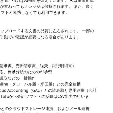
る、強力なAI機能を備えています。 AIは事業所単
が変わってもナレッジは保持されます。 また、多く
計ソフトと連携しなくても利用できます。
はアップロードする文書の品質に左右されます。 一部の
手動での確認が必要になる場合があります。
入請求書、売掛請求書、経費、銀行明細書）
る、自動分類のためのAI学習
読取などの一括操作
ks Online（グローバル版・米国版）との完全連携
 Cloud Accounting（GAC）との読み取り専用連携（会計
、Tofuから会計ソフトへの反映はCSV出力で行いま
le Driveとのクラウドストレージ連携、およびメール連携