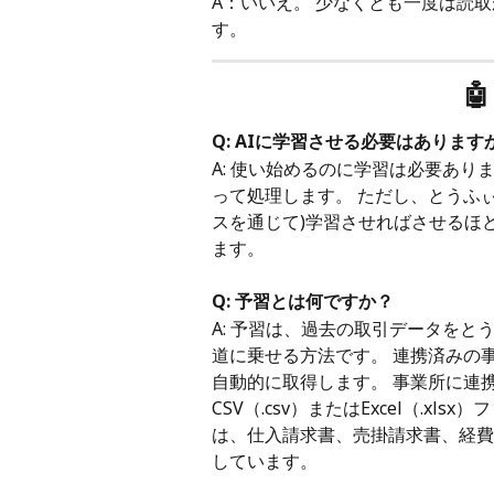
A：いいえ。 少なくとも一度は読
す。

Q: AIに学習させる必要はあります
A: 使い始めるのに学習は必要あ
って処理します。 ただし、とうふ
スを通じて)学習させればさせるほ
ます。
Q: 予習とは何ですか？
A: 予習は、過去の取引データを
道に乗せる方法です。 連携済みの
自動的に取得します。 事業所に連
CSV（.csv）またはExcel（.x
は、仕入請求書、売掛請求書、経費
しています。