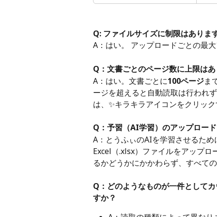
Q: ファイルサイズに制限はありま
A：はい。 アップロードごとの最
Q：文書ごとのページ数に上限はあ
A：はい。文書ごとに
100ページ
ま
ージを超えると自動読取は行われず
は、✨キラキラアイコンをクリック
Q：予習（AI学習）のアップロー
A：とうふぃのAIを学習させるために
Excel（.xlsx）ファイルをア
るかどうかにかかわらず、すべての
Q：どのようなものが一件としてカ
すか？