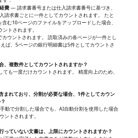
ます：
経費
 — 請求書番号または仕入請求書番号に基づき、
入請求書ごとに一件としてカウントされます。 たと
を含む10ページのファイルをアップロードした場合、
カウントされます。
位でカウントされます。 読取済みの各ページが一件とし
とえば、5ページの銀行明細書は5件としてカウントさ
合、複数件としてカウントされますか？
しても一度だけカウントされます。 精度向上のため、
が含まれており、分割が必要な場合、1件としてカウン
か？
 手動で分割した場合でも、AI自動分割を使用した場合
カウントされます。
行っていない文書は、上限にカウントされますか？