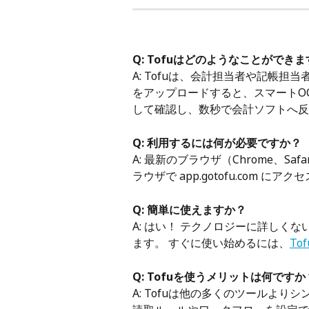
Q: Tofuはどのようなことができ
A: Tofuは、会計担当者や記帳
をアップロードすると、スマートO
して確認し、数秒で会計ソフトへ反
Q: 利用するには何が必要ですか？
A: 最新のブラウザ（Chrome、Sa
ラウザで app.gotofu.com
Q: 簡単に使えますか？
A: はい！ テクノロジーに詳しく
ます。 すぐに使い始めるには、
To
Q: Tofuを使うメリットは何で
A: Tofuは他の多くのツールよ