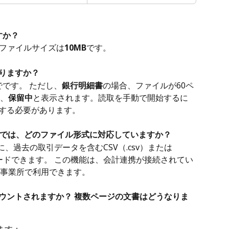
すか？
大ファイルサイズは
10MB
です。
りますか？
でです。 ただし、
銀行明細書
の場合、ファイルが60ペ
、
保留中
と表示されます。読取を手動で開始するに
する必要があります。
ドでは、どのファイル形式に対応していますか？
、過去の取引データを含むCSV（.csv）または
ップロードできます。 この機能は、会計連携が接続されてい
事業所で利用できます。
ウントされますか？ 複数ページの文書はどうなりま