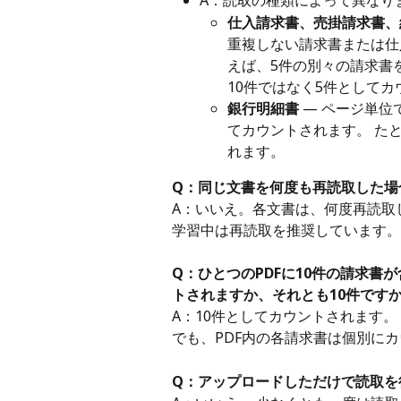
A：読取の種類によって異なり
仕入請求書、売掛請求書、
重複しない請求書または仕
えば、5件の別々の請求書
10件ではなく5件として
銀行明細書
 — ページ単
てカウントされます。 た
れます。
Q：同じ文書を何度も再読取した場
A：いいえ。各文書は、何度再読取
学習中は再読取を推奨しています。
Q：ひとつのPDFに10件の請求書
トされますか、それとも10件です
A：10件としてカウントされます。
でも、PDF内の各請求書は個別に
Q：アップロードしただけで読取を