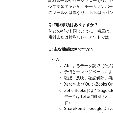
読取ルールやワークフローを設定でき
位で学習するため、チームメンバー
のツールとは異なり、Tofuは会
Q: 制限事項はありますか？
A: どのAIでも同じように、精度
複雑または特殊なレイアウトでは、
Q: 主な機能は何ですか？
A：
AIによるデータ読取（仕
予習とナレッジベースによ
確認、反映、確認解除、再
XeroおよびQuickBoo
Zoho BooksおよびSage
データはTofuに同期され
す）
SharePoint、Goog